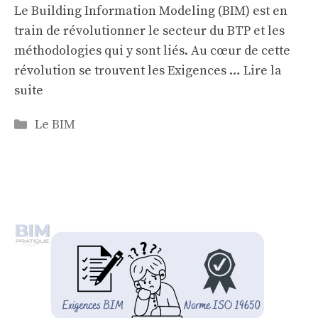
Le Building Information Modeling (BIM) est en
train de révolutionner le secteur du BTP et les
méthodologies qui y sont liés. Au cœur de cette
révolution se trouvent les Exigences …
Lire la
suite
Categories
Le BIM