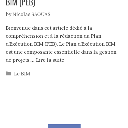
BIM (PEB)
by
Nicolas SAOUAS
Bienvenue dans cet article dédié à la
compréhension et à la rédaction du Plan
d’Exécution BIM (PEB). Le Plan d’Exécution BIM
est une composante essentielle dans la gestion
de projets …
Lire la suite
Categories
Le BIM