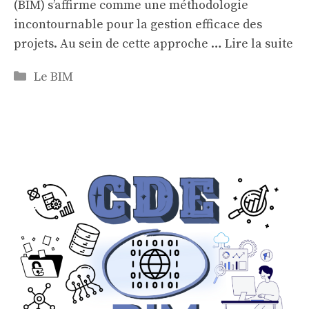
(BIM) s’affirme comme une méthodologie
incontournable pour la gestion efficace des
projets. Au sein de cette approche …
Lire la suite
Categories
Le BIM