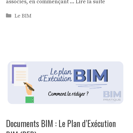
associés, en commençant …
Lire la suite
Categories
Le BIM
Documents BIM : Le Plan d’Exécution